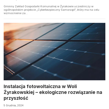
Gminny Zakład Gospodarki Komunalnej w Żyrakowie uczestniczy w
ogólnopolskim projekcie „Cyberbezpieczny Samorząd”, który ma na celu
wzmocnienie za...
Instalacja fotowoltaiczna w Woli
Żyrakowskiej – ekologiczne rozwiązanie na
przyszłość
5 Grudnia, 2024