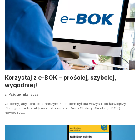
Korzystaj z e-BOK – prościej, szybciej,
wygodniej!
21 Października, 2025
Chcemy, aby kontakt z naszym Zakładem był dla wszystkich łatwiejszy.
Dlatego uruchomiliśmy elektroniczne Biuro Obsługi Klienta (e-BOK) –
nowoczes...