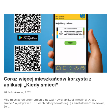
Coraz więcej mieszkańców korzysta z
aplikacji „Kiedy śmieci”
26 Października, 2025
Mija miesiąc od uruchomienia naszej nowej aplikacji mobilnej „Kiedy
śmieci”, a już prawie 500 osób zdecydowało się ją zainstalować! To dowód,
że ...