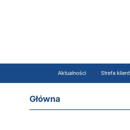
Aktualności
Strefa klien
Główna