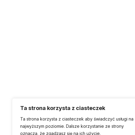
Gminny Zakład Gospodarki Komunalnej w Żyrakowie
Ta strona korzysta z ciasteczek
Ta strona korzysta z ciasteczek aby świadczyć usługi na
najwyższym poziomie. Dalsze korzystanie ze strony
oznacza, że zgadzasz się na ich użycie.